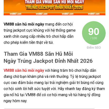
VM88 săn hũ mỗi ngày
mang đến cơ hội
90
trúng jackpot cực khủng với hệ thống game
xanh chín cung cấp nhiều trò chơi hấp dẫn
/ 100
cho phép kiếm tiền thật về túi.
Điểm SEO
Tham Gia VM88 Săn Hũ Mỗi
Ngày Trúng Jackpot Đỉnh Nhất 2026
VM88 săn hũ mỗi ngày
với hàng trăm trò chơi hấp dẫn
đang chờ bạn khám phá và rinh thưởng. Tỷ lệ trúng jackpot
cực cao đảm bảo mang lại trải nghiệm giải trí bùng nổ cùng
cơ hội sinh lời hết sức tuyệt vời. Hãy nhanh tay đăng ký tham
gia nổ hũ tại VM88 để có cơ hội mang về túi hàng tỷ đồng
ngay hôm nay.