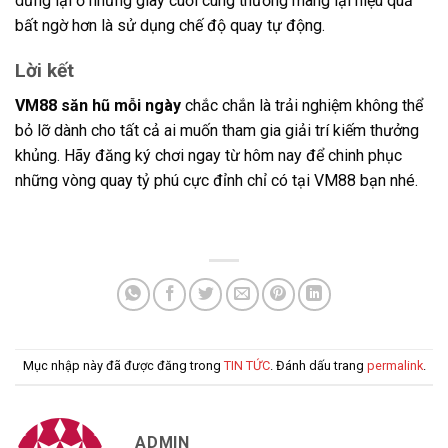
dừng lại ở những giây cuối cùng thường mang lại hiệu quả
bất ngờ hơn là sử dụng chế độ quay tự động.
Lời kết
VM88 săn hũ mỗi ngày
chắc chắn là trải nghiệm không thể
bỏ lỡ dành cho tất cả ai muốn tham gia giải trí kiếm thưởng
khủng. Hãy đăng ký chơi ngay từ hôm nay để chinh phục
những vòng quay tỷ phú cực đỉnh chỉ có tại VM88 bạn nhé.
Mục nhập này đã được đăng trong
TIN TỨC
. Đánh dấu trang
permalink
.
ADMIN