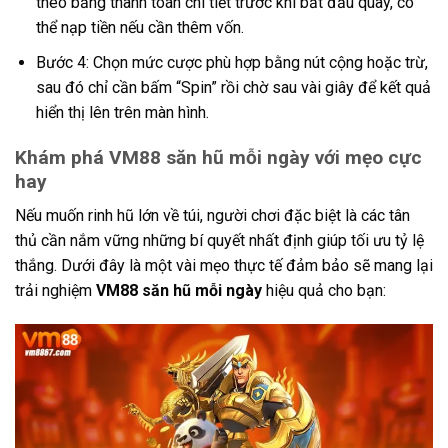
theo bảng thanh toán chi tiết trước khi bắt đầu quay, có
thể nạp tiền nếu cần thêm vốn.
Bước 4: Chọn mức cược phù hợp bằng nút cộng hoặc trừ,
sau đó chỉ cần bấm “Spin” rồi chờ sau vài giây để kết quả
hiển thị lên trên màn hình.
Khám phá VM88 săn hũ mỗi ngày với mẹo cực
hay
Nếu muốn rinh hũ lớn về túi, người chơi đặc biệt là các tân
thủ cần nắm vững những bí quyết nhất định giúp tối ưu tỷ lệ
thắng. Dưới đây là một vài mẹo thực tế đảm bảo sẽ mang lại
trải nghiệm
VM88 săn hũ mỗi ngày
hiệu quả cho bạn: