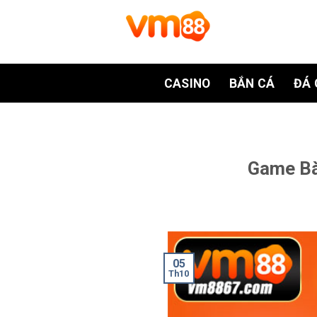
Chuyển
đến
nội
dung
CASINO
BẮN CÁ
ĐÁ 
Game Bài
05
Th10