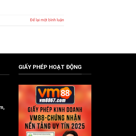
Để lại một bình luận
GIẤY PHÉP HOẠT ĐỘNG
m,