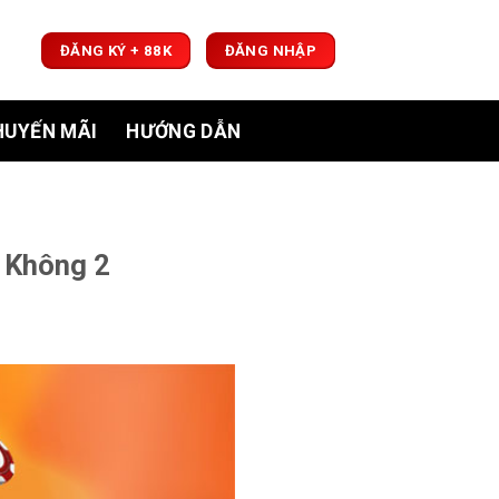
ĐĂNG KÝ + 88K
ĐĂNG NHẬP
HUYẾN MÃI
HƯỚNG DẪN
1 Không 2