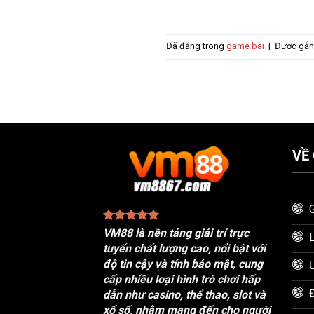
Đã đăng trong
game bài
|
Được gắn
VỀ
VM88
là nền tảng giải trí trực
tuyến chất lượng cao, nổi bật với
độ tin cậy và tính bảo mật, cung
cấp nhiều loại hình trò chơi hấp
dẫn như casino, thể thao, slot và
xổ số, nhằm mang đến cho người