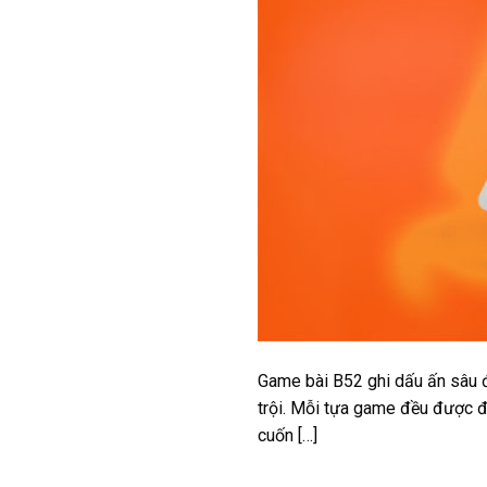
Game bài B52 ghi dấu ấn sâu đ
trội. Mỗi tựa game đều được đầ
cuốn […]