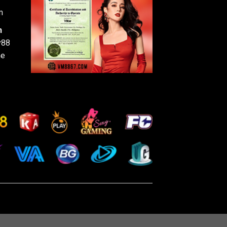
m
n
v88
me
e