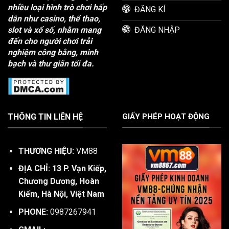
nhiều loại hình trò chơi hấp
ĐĂNG KÍ
dẫn như casino, thể thao,
ĐĂNG NHẬP
slot và xổ số, nhằm mang
đến cho người chơi trải
nghiệm công bằng, minh
bạch và thư giãn tối đa.
THÔNG TIN LIÊN HỆ
GIẤY PHÉP HOẠT ĐỘNG
THƯƠNG HIỆU:
VM88
ĐỊA CHỈ:
13 P. Vạn Kiếp,
Chương Dương, Hoàn
Kiếm, Hà Nội, Việt Nam
PHONE:
0987267941