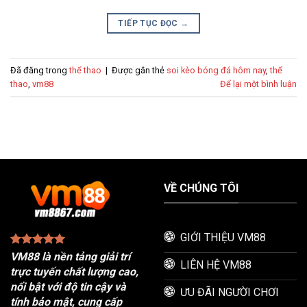
TIẾP TỤC ĐỌC
→
Đã đăng trong
thể thao
|
Được gắn thẻ
soi kèo bóng đá hôm nay
,
thể
thao
,
vm88
Để lại một bình luận
VỀ CHÚNG TÔI
GIỚI THIỆU VM88
VM88
là nền tảng giải trí
LIÊN HỆ VM88
trực tuyến chất lượng cao,
nổi bật với độ tin cậy và
ƯU ĐÃI NGƯỜI CHƠI
tính bảo mật, cung cấp